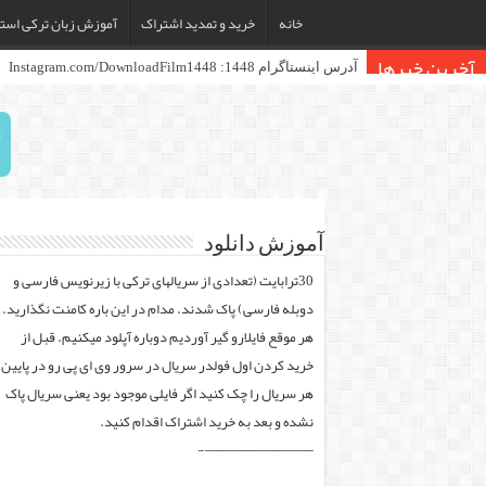
خانه
خرید و تمدید اشتراک
آموزش زبان ترکی استا
آخرین خبرها
آموزش دانلود
30ترابایت (تعدادی از سریالهای ترکی با زیرنویس فارسی و
دوبله فارسی) پاک شدند. مدام در این باره کامنت نگذارید.
هر موقع فایلارو گیر آوردیم دوباره آپلود میکنیم. قبل از
خرید کردن اول فولدر سریال در سرور وی ای پی رو در پایین
هر سریال را چک کنید اگر فایلی موجود بود یعنی سریال پاک
نشده و بعد به خرید اشتراک اقدام کنید.
——————————-