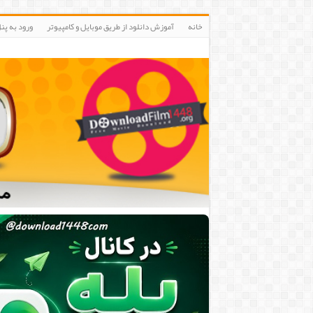
خانه
آموزش دانلود از طریق موبایل و کامپیوتر
ورود به پنلIP