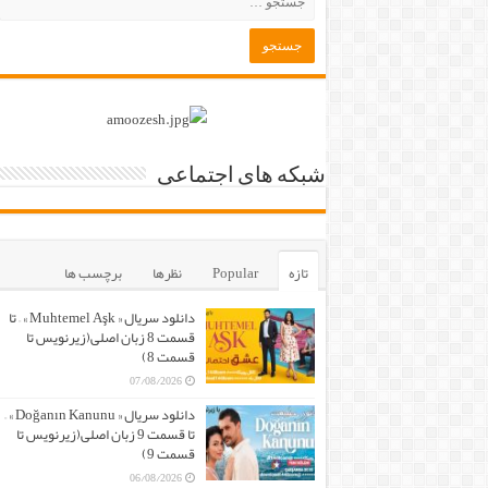
شبکه های اجتماعی
تازه
Popular
نظرها
برچسب ها
دانلود سریال « Muhtemel Aşk » – تا
قسمت 8 زبان اصلی(زیرنویس تا
قسمت 8)
07/08/2026
دانلود سریال « Doğanın Kanunu » –
تا قسمت 9 زبان اصلی(زیرنویس تا
قسمت 9)
06/08/2026