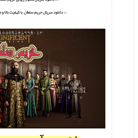
.:: دانلود سریال حریم سلطان با کیفیت بالا و 