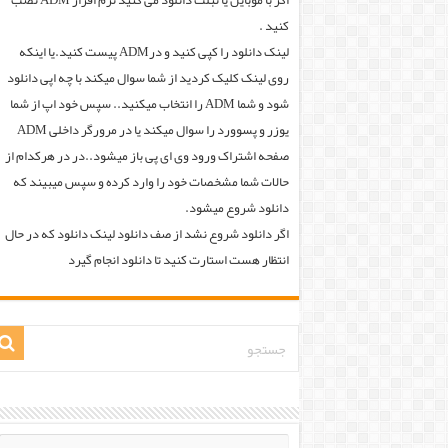
اگر با موبایل یا تبلت دانلود می کنید نرم افزار ADM نصب
کنید .
لینک دانلود را کپی کنید و درADM پیست کنید.یا اینکه
روی لینک کلیک کردید از شما سوال میکند با چه اپی دانلود
شود و شما ADM را انتخاب میکنید.. سپس خود اپ از شما
یوزر و پسوورد را سوال میکند یا در مرورگر داخلی ADM
صفحه اشتراک ورود وی ای پی باز میشود..در در هرکدام از
حالات شما مشخصات خود را وارد کرده و سپس میبیند که
دانلود شروع میشود.
اگر دانلود شروع نشد از صف دانلود لینک دانلود که در حال
انتظار هست استارت کنید تا دانلود انجام گیرد