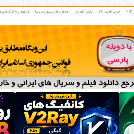
V
خرید اکانتVIP
بخش آموزش
جدول زمان بندی سریالها
دانلود نرم افزارهای مو