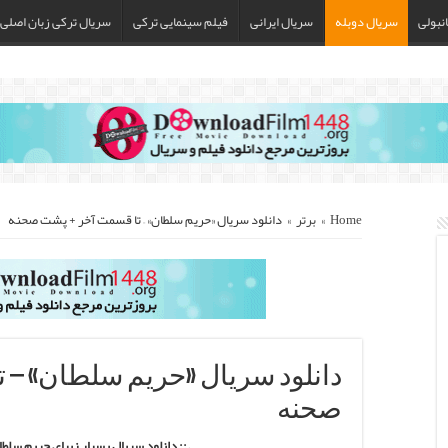
نبولی
سریال دوبله
سریال ایرانی
فیلم سینمایی ترکی
سریال ترکی زبان اصلی
Home
»
برتر
»
دانلود سریال «حریم سلطان» – تا قسمت آخر + پشت صحنه
دانلود سریال «حریم سلطان» – 
صحنه
.:: دانلود سریال بسیار زیبای حریم سلطا