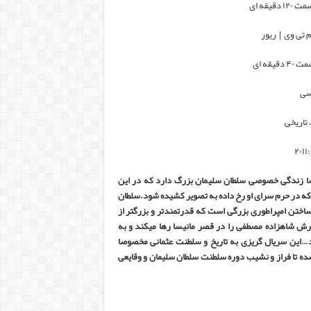
م تی وی
|
ریور
رسی
 تاریخی
۲
صا زندگی خصوصی سلطان سلیمان بزرگ دارد که در این
که در حرم سرای او رخ داده به تصویر کشیده شود.سلطان
اختن امپراطوری بزرگی است که قدرتمندتر و بزرگتر از
ش شاهزاده مصطفی را در قصر مانیسا رها میکند و به
…این سریال گریزی به تاریخ و سلطنت عثمانی مخصوصا
 تا فراز و نشیب دوره سلطنت سلطان سلیمان و وقایعی