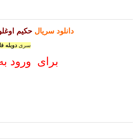
 با کیفیت های متفاوت :
ت فول اچ دی
ود کلیک کنید