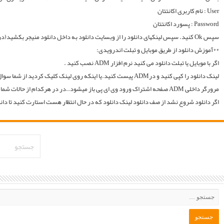
لینک دانلود را کپی کنید و درADM پیست کنید.یا اینکه روی لینک کلیک کردید از شما سوال میکند با چه اپی دانلود شود و شما ADM را انتخاب میکنید.. سپس خود اپ از شما یوزر و پسوورد را سوال میکند یا در