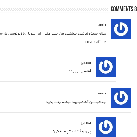
26/08/2014 at 14:55
ن سریالو با زرنویس فارسی رو سایتتون قرار بدید واقعا ممنونم
پاسخ
29/08/2014 at 12:51
پاسخ
04/09/2014 at 17:57
پاسخ
04/09/2014 at 20:16