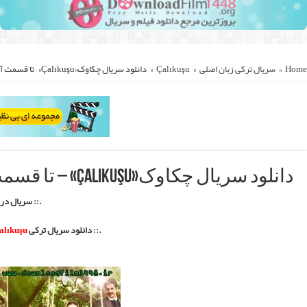
سی با لینک مستقیم و کمکی ::.