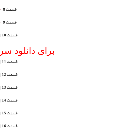
HexUplo
HexUplo
HexUploa
HexUploa
HexUploa
HexUploa
HexUploa
HexUploa
HexUploa