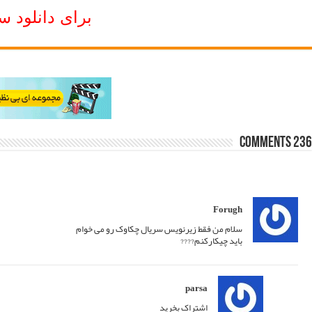
Older Comments
←
19/03/2020 at 03:12
پاسخ
19/03/2020 at 05:42