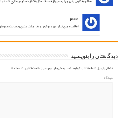
پاسخ
05/06/2021 at 16:12
پاسخ