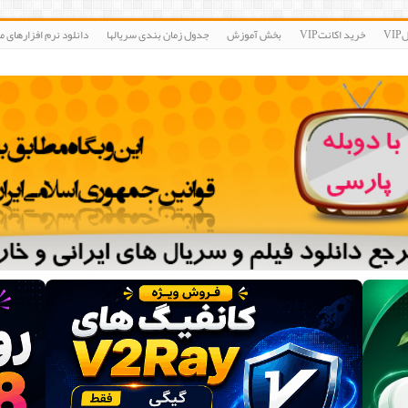
V
خرید اکانتVIP
بخش آموزش
جدول زمان بندی سریالها
دانلود نرم افزارهای مو