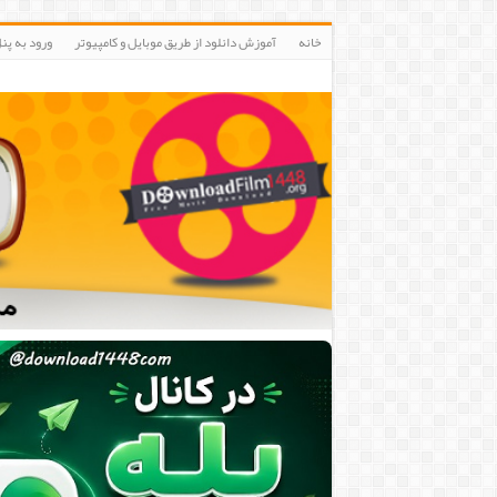
خانه
آموزش دانلود از طریق موبایل و کامپیوتر
ورود به پنلIP