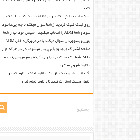
اگر با موبایل یا تبلت دانلود می کنید نرم افزار ADM نصب
کنید .
لینک دانلود را کپی کنید و درADM پیست کنید.یا اینکه
روی لینک کلیک کردید از شما سوال میکند با چه اپی دانلود
شود و شما ADM را انتخاب میکنید.. سپس خود اپ از شما
یوزر و پسوورد را سوال میکند یا در مرورگر داخلی ADM
صفحه اشتراک ورود وی ای پی باز میشود..در در هرکدام از
حالات شما مشخصات خود را وارد کرده و سپس میبیند که
دانلود شروع میشود.
اگر دانلود شروع نشد از صف دانلود لینک دانلود که در حال
انتظار هست استارت کنید تا دانلود انجام گیرد