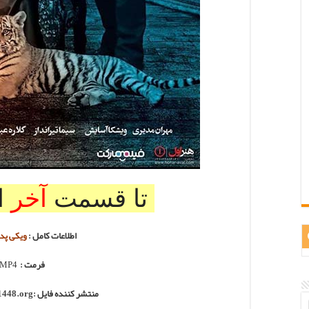
تا قسمت
آخر
ا
اطلاعات کامل :
ویکی پدی
فرمت :
MP4
منتشر کننده فایل :
1448.org