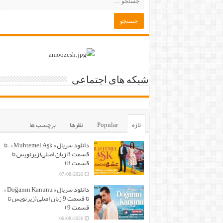
شبکه های اجتماعی
تازه
Popular
نظرها
برچسب ها
دانلود سریال « Muhtemel Aşk » – تا
قسمت 8 زبان اصلی(زیرنویس تا
قسمت 8)
07/08/2026
دانلود سریال « Doğanın Kanunu » –
تا قسمت 9 زبان اصلی(زیرنویس تا
قسمت 9)
06/08/2026