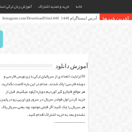
خانه
خرید و تمدید اشتراک
آموزش زبان ترکی استا
آخرین خبرها
آدرس کانال اطلاع رسانی وبسایت: Te
آموزش دانلود
30ترابایت (تعدادی از سریالهای ترکی با زیرنویس فارسی و
دوبله فارسی) پاک شدند. مدام در این باره کامنت نگذارید.
هر موقع فایلارو گیر آوردیم دوباره آپلود میکنیم. قبل از
خرید کردن اول فولدر سریال در سرور وی ای پی رو در پایین
هر سریال را چک کنید اگر فایلی موجود بود یعنی سریال پاک
نشده و بعد به خرید اشتراک اقدام کنید.
——————————-