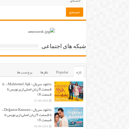
شبکه های اجتماعی
تازه
Popular
نظرها
برچسب ها
دانلود سریال « Muhtemel Aşk » – تا
قسمت 8 زبان اصلی(زیرنویس تا
قسمت 8)
07/08/2026
دانلود سریال « Doğanın Kanunu » –
تا قسمت 9 زبان اصلی(زیرنویس تا
قسمت 9)
06/08/2026