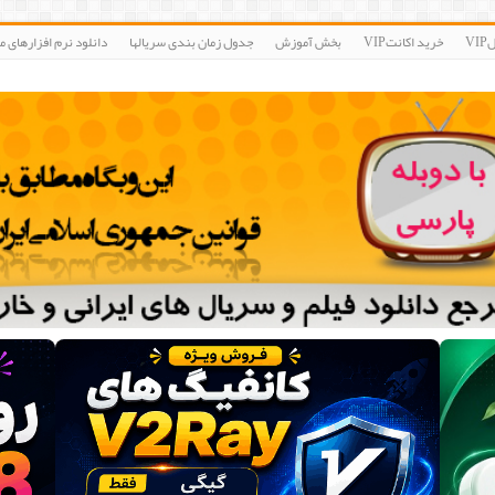
V
خرید اکانتVIP
بخش آموزش
جدول زمان بندی سریالها
دانلود نرم افزارهای مو