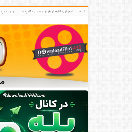
خانه
آموزش دانلود از طریق موبایل و کامپیوتر
ورود به پنلIP