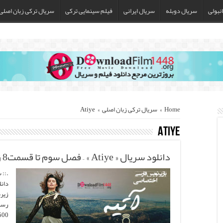
نبولی
سریال دوبله
سریال ایرانی
فیلم سینمایی ترکی
سریال ترکی زبان اصلی
Home
»
سریال ترکی زبان اصلی
»
Atiye
Atiye
دانلود سریال « Atiye » – فصل سوم تا قسمت8 زبان اصلی(زیرنویس تا قسمت8 )