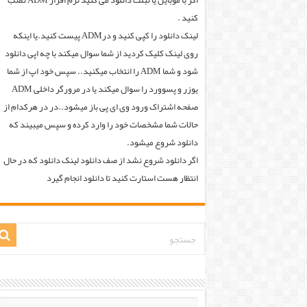
اگر با موبایل یا تبلت دانلود می کنید نرم افزار ADM نصب
کنید .
لینک دانلود را کپی کنید و درADM پیست کنید.یا اینکه
روی لینک کلیک کردید از شما سوال میکند با چه اپی دانلود
شود و شما ADM را انتخاب میکنید.. سپس خود اپ از شما
یوزر و پسوورد را سوال میکند یا در مرورگر داخلی ADM
صفحه اشتراک ورود وی ای پی باز میشود..در در هرکدام از
حالات شما مشخصات خود را وارد کرده و سپس میبیند که
دانلود شروع میشود.
اگر دانلود شروع نشد از صف دانلود لینک دانلود که در حال
انتظار هست استارت کنید تا دانلود انجام گیرد