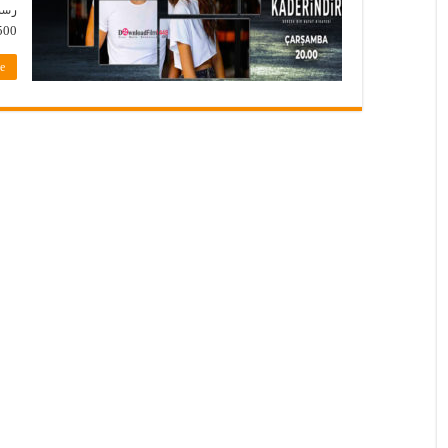
1500 – 250 مگابایت محصول : ترک
»