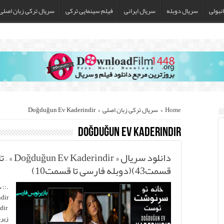
نبولی
سریال دوبله
سریال ایرانی
فیلم سینمایی ترکی
سریال ترکی زبان اصلی
Home
»
سریال ترکی زبان اصلی
»
Doğduğun Ev Kaderindir
Doğduğun Ev Kaderindir
قسمت43)(دوبله فارسی تا قسمت10)
.:: 