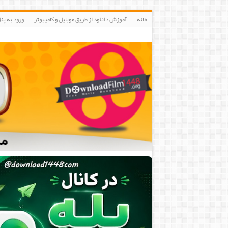
خانه
آموزش دانلود از طریق موبایل و کامپیوتر
ورود به پنلIP