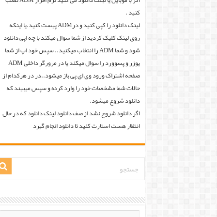
اگر با موبایل یا تبلت دانلود می کنید نرم افزار ADM نصب
کنید .
لینک دانلود را کپی کنید و درADM پیست کنید.یا اینکه
روی لینک کلیک کردید از شما سوال میکند با چه اپی دانلود
شود و شما ADM را انتخاب میکنید.. سپس خود اپ از شما
یوزر و پسوورد را سوال میکند یا در مرورگر داخلی ADM
صفحه اشتراک ورود وی ای پی باز میشود..در در هرکدام از
حالات شما مشخصات خود را وارد کرده و سپس میبیند که
دانلود شروع میشود.
اگر دانلود شروع نشد از صف دانلود لینک دانلود که در حال
انتظار هست استارت کنید تا دانلود انجام گیرد