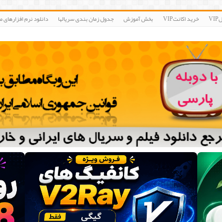
V
خرید اکانتVIP
بخش آموزش
جدول زمان بندی سریالها
دانلود نرم افزارهای مو