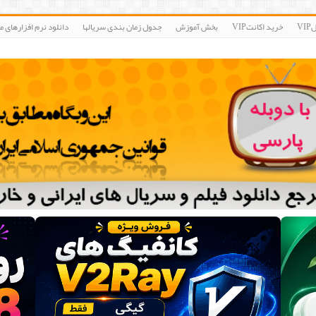
V
خرید اکانتVIP
بخش آموزش
جدول زمان بندی سریالها
دانلود نرم افزارهای مو