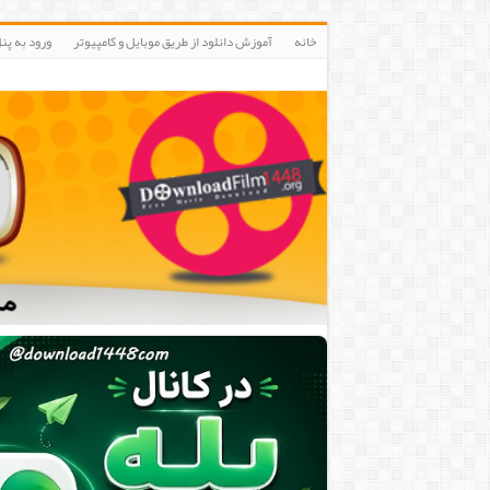
خانه
آموزش دانلود از طریق موبایل و کامپیوتر
ورود به پنلIP