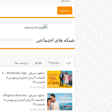
شبکه های اجتماعی
تازه
Popular
نظرها
برچسب ها
دانلود سریال « Muhtemel Aşk » – تا
قسمت 8 زبان اصلی(زیرنویس تا
قسمت 8)
07/08/2026
دانلود سریال « Doğanın Kanunu » –
تا قسمت 9 زبان اصلی(زیرنویس تا
قسمت 9)
06/08/2026