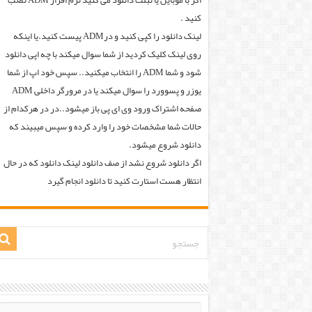
اگر با موبایل یا تبلت دانلود می کنید نرم افزار ADM نصب
کنید .
لینک دانلود را کپی کنید و درADM پیست کنید.یا اینکه
روی لینک کلیک کردید از شما سوال میکند با چه اپی دانلود
شود و شما ADM را انتخاب میکنید.. سپس خود اپ از شما
یوزر و پسوورد را سوال میکند یا در مرورگر داخلی ADM
صفحه اشتراک ورود وی ای پی باز میشود..در در هرکدام از
حالات شما مشخصات خود را وارد کرده و سپس میبیند که
دانلود شروع میشود.
اگر دانلود شروع نشد از صف دانلود لینک دانلود که در حال
انتظار هست استارت کنید تا دانلود انجام گیرد