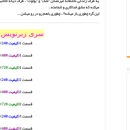
یه طرف زندگی عاشقانه غیرممکن “ملک” و “بولوت” ، طرف دیگه تلاشها
میکنه که عشق فداکاری و شجاعته..
این گره چطوری باز میشه؟…چطوری باهم رو در رو میشن …
سری
زیرنویس 
قسمت 1
(
کیفیت 240
)
|
قسمت 1
(
کیفیت 480
)
|
قسمت 1
(
کیفیت 720
)
|
قسمت 2
(
کیفیت 240
)
|
قسمت 2
(
کیفیت 480
)
|
قسمت 2
(
کیفیت 720
)
|
قسمت 3
(
کیفیت 240
)
|
قسمت 3
(
کیفیت 480
)
|