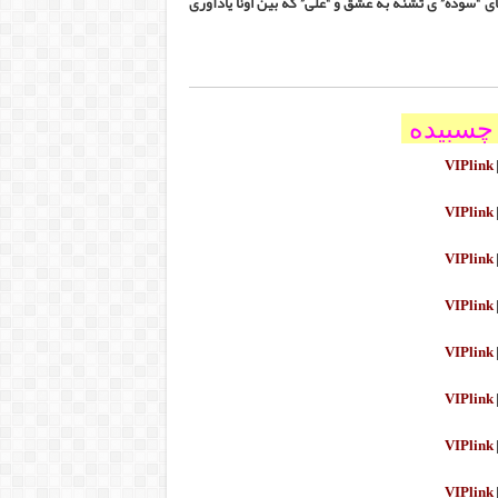
ی “سوده” ی تشنه به عشق و “علی” که بین اونا یادآوری
چسبیده
VIPlink
VIPlink
VIPlink
VIPlink
VIPlink
VIPlink
VIPlink
VIPlink