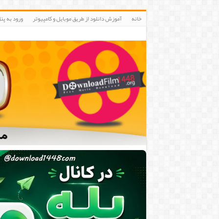
خانه
آموزش دانلود از طریق موبایل و کامپیوتر
ورود به پنلIP