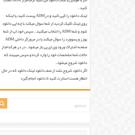
اگر با موبایل یا تبلت دانلود می کنید نرم افزار ADM نصب
کنید .
لینک دانلود را کپی کنید و درADM پیست کنید.یا اینکه
روی لینک کلیک کردید از شما سوال میکند با چه اپی دانلود
شود و شما ADM را انتخاب میکنید.. سپس خود اپ از شما
یوزر و پسوورد را سوال میکند یا در مرورگر داخلی ADM
صفحه اشتراک ورود وی ای پی باز میشود..در در هرکدام از
حالات شما مشخصات خود را وارد کرده و سپس میبیند که
دانلود شروع میشود.
اگر دانلود شروع نشد از صف دانلود لینک دانلود که در حال
انتظار هست استارت کنید تا دانلود انجام گیرد