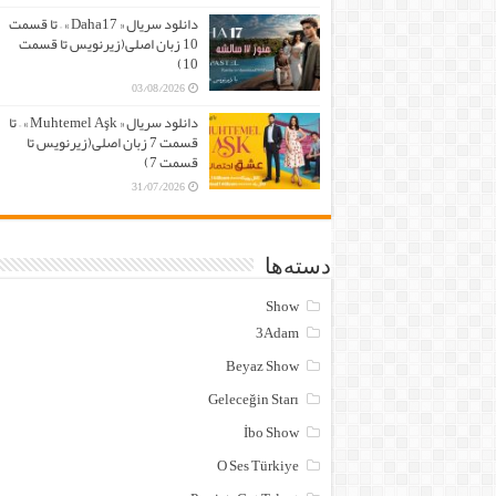
دانلود سریال « Daha17 » – تا قسمت
10 زبان اصلی(زیرنویس تا قسمت
10)
03/08/2026
دانلود سریال « Muhtemel Aşk » – تا
قسمت 7 زبان اصلی(زیرنویس تا
قسمت 7)
31/07/2026
دسته‌ها
Show
3Adam
Beyaz Show
Geleceğin Starı
İbo Show
O Ses Türkiye