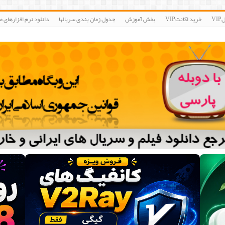
V
خرید اکانتVIP
بخش آموزش
جدول زمان بندی سریالها
دانلود نرم افزارهای مو