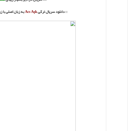
:: دانلود سریال ترکی
Acı Aşk
به زبان اصلی با 