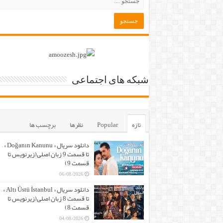
شبکه های اجتماعی
تازه
Popular
نظرها
برچسب ها
دانلود سریال « Doğanın Kanunu » –
تا قسمت 9 زبان اصلی(زیرنویس تا
قسمت 9)
06/08/2026
دانلود سریال « Altı Üstü İstanbul » –
تا قسمت 8 زبان اصلی(زیرنویس تا
قسمت 8)
04/08/2026