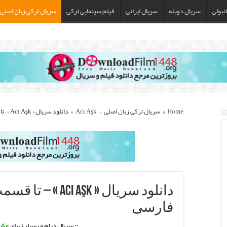
نبولی
سریال دوبله
سریال ایرانی
فیلم سینمایی ترکی
سریال ترکی زبان اصلی
Home
»
سریال ترکی زبان اصلی
»
Acı Aşk
»
دانلود سریال « Acı Aşk » – تا قسمت آخر با زیرنویس فارسی
دانلود سریال «  Aşk
فارسی
.:: سریال درام و بسیار زیبای
عشق