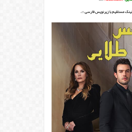
لینک مستقیم با زیرنویس فارسی ::.