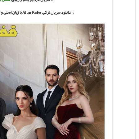
:: دانلود سریال ترکی Altın Kafes
با
زبان اصلی و 