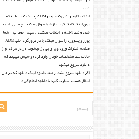
اگر با موبایل یا تبلت دانلود می کنید نرم افزار ADM نصب
کنید .
لینک دانلود را کپی کنید و درADM پیست کنید.یا اینکه
روی لینک کلیک کردید از شما سوال میکند با چه اپی دانلود
شود و شما ADM را انتخاب میکنید.. سپس خود اپ از شما
یوزر و پسوورد را سوال میکند یا در مرورگر داخلی ADM
صفحه اشتراک ورود وی ای پی باز میشود..در در هرکدام از
حالات شما مشخصات خود را وارد کرده و سپس میبیند که
دانلود شروع میشود.
اگر دانلود شروع نشد از صف دانلود لینک دانلود که در حال
انتظار هست استارت کنید تا دانلود انجام گیرد