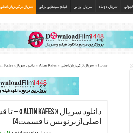
نبولی
سریال دوبله
سریال ایرانی
فیلم سینمایی ترکی
سریال ترکی زبان اصلی
Home
»
سریال ترکی زبان اصلی
»
Altın Kafes
»
دانلود سریال « Altın Kafes » – تا قسمت4 زبان اصلی(زیرنویس تا قسمت4)
اصلی(زیرنویس تا قسمت4)
.:: سریال درام و بسیار زیبای
قفس طل