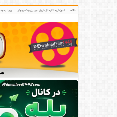
خانه
آموزش دانلود از طریق موبایل و کامپیوتر
ورود به پنلIP