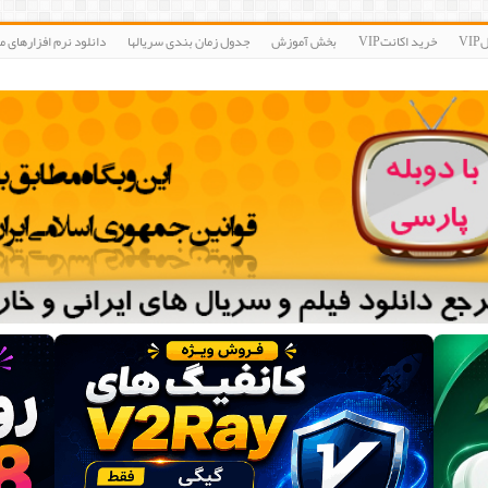
V
خرید اکانتVIP
بخش آموزش
جدول زمان بندی سریالها
دانلود نرم افزارهای مو