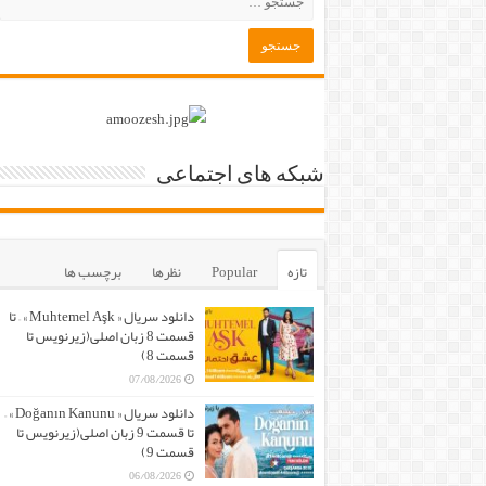
شبکه های اجتماعی
تازه
Popular
نظرها
برچسب ها
دانلود سریال « Muhtemel Aşk » – تا
قسمت 8 زبان اصلی(زیرنویس تا
قسمت 8)
07/08/2026
دانلود سریال « Doğanın Kanunu » –
تا قسمت 9 زبان اصلی(زیرنویس تا
قسمت 9)
06/08/2026