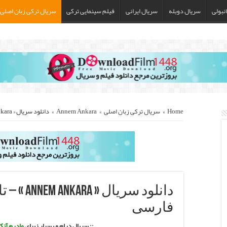
نبولی
سریال دوبله
سریال ایرانی
فیلم سینمایی ترکی
سریال ترکی زبان اصلی
Home
»
سریال ترکی زبان اصلی
»
Annem Ankara
»
دانلود سریال « Annem Ankara » – تا قسمت آخر با زیرنویس فارسی
دانلود سر
فارسی
.:: سریال درام و بسیار زیبای
مادرم آنکا