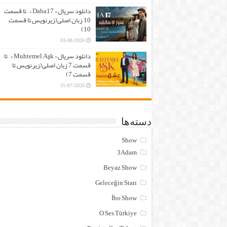
دانلود سریال « Daha17 » – تا قسمت
10 زبان اصلی(زیرنویس تا قسمت
10)
03/08/2026
دانلود سریال « Muhtemel Aşk » – تا
قسمت 7 زبان اصلی(زیرنویس تا
قسمت 7)
31/07/2026
دسته‌ها
Show
3Adam
Beyaz Show
Geleceğin Starı
İbo Show
O Ses Türkiye