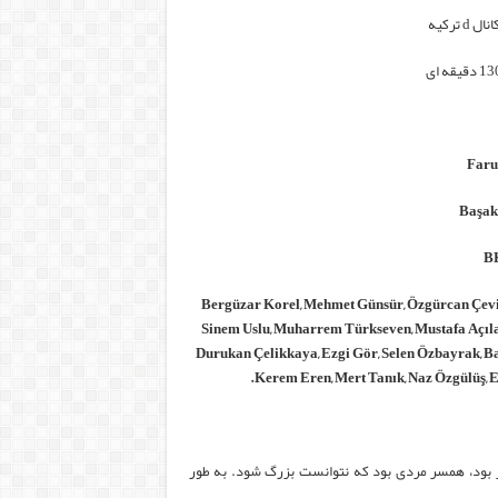
ال d ترکیه
Bergüzar Korel, Mehmet Günsür, Özgürcan Çevik
Sinem Uslu, Muharrem Türkseven, Mustafa Açılan
Durukan Çelikkaya, Ezgi Gör, Selen Özbayrak, Ba
Kerem Eren, Mert Tanık, Naz Özgülüş, 
 پسر بود، همسر مردی بود که نتوانست بزرگ شود. به طور