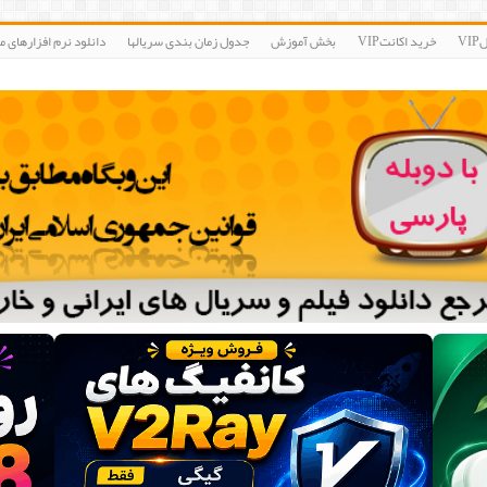
V
خرید اکانتVIP
بخش آموزش
جدول زمان بندی سریالها
دانلود نرم افزارهای مو