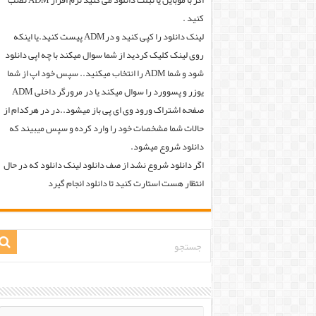
اگر با موبایل یا تبلت دانلود می کنید نرم افزار ADM نصب
کنید .
لینک دانلود را کپی کنید و درADM پیست کنید.یا اینکه
روی لینک کلیک کردید از شما سوال میکند با چه اپی دانلود
شود و شما ADM را انتخاب میکنید.. سپس خود اپ از شما
یوزر و پسوورد را سوال میکند یا در مرورگر داخلی ADM
صفحه اشتراک ورود وی ای پی باز میشود..در در هرکدام از
حالات شما مشخصات خود را وارد کرده و سپس میبیند که
دانلود شروع میشود.
اگر دانلود شروع نشد از صف دانلود لینک دانلود که در حال
انتظار هست استارت کنید تا دانلود انجام گیرد