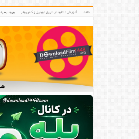
خانه
آموزش دانلود از طریق موبایل و کامپیوتر
ورود به پنلIP