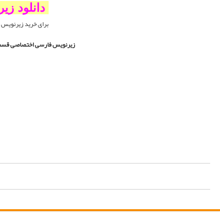
اختصاصی
|
خرید زیرنویسSRT بدون تگ