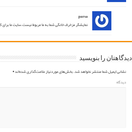
پاسخ
21/07/2020 at 02:51
پاسخ