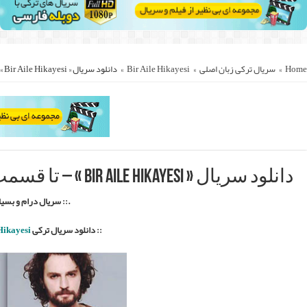
.
::.
Bir Aile Hikay
مستقیم با زیرنویس فارسی ::.