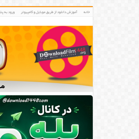
خانه
آموزش دانلود از طریق موبایل و کامپیوتر
ورود به پنلIP