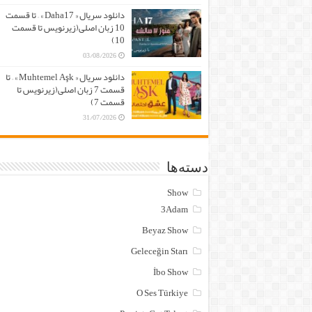
دانلود سریال « Daha17 » – تا قسمت
10 زبان اصلی(زیرنویس تا قسمت
10)
03/08/2026
دانلود سریال « Muhtemel Aşk » – تا
قسمت 7 زبان اصلی(زیرنویس تا
قسمت 7)
31/07/2026
دسته‌ها
Show
3Adam
Beyaz Show
Geleceğin Starı
İbo Show
O Ses Türkiye