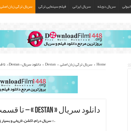
نبولی
سریال دوبله
سریال ایرانی
فیلم سینمایی ترکی
سریال ترکی زبان اصلی
Home
»
سریال ترکی زبان اصلی
»
Destan
»
دانلود سریال « Destan » – تا قسمت آخر با زیرنویس فارسی
دانلود سریال « Destan » – تا قسمت آخر با زیرنویس فارسی
.:: سریال درام، اکشن، تاریخی و بسیار 