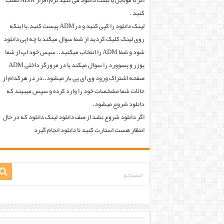
اگر با موبایل یا تبلت دانلود می کنید نرم افزار ADM نصب
کنید .
لینک دانلود را کپی کنید و درADM پیست کنید.یا اینکه
روی لینک کلیک کردید از شما سوال میکند با چه اپی دانلود
شود و شما ADM را انتخاب میکنید.. سپس خود اپ از شما
یوزر و پسوورد را سوال میکند یا در مرورگر داخلی ADM
صفحه اشتراک ورود وی ای پی باز میشود..در در هرکدام از
حالات شما مشخصات خود را وارد کرده و سپس میبیند که
دانلود شروع میشود.
اگر دانلود شروع نشد از صف دانلود لینک دانلود که در حال
انتظار هست استارت کنید تا دانلود انجام گیرد