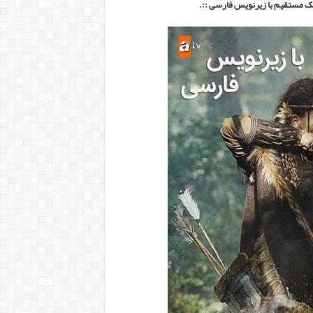
نک مستقیم با زیرنویس فارسی ::.