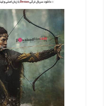
:: دانلود سریال ترکی
Destan
با
زبان اصلی و لی