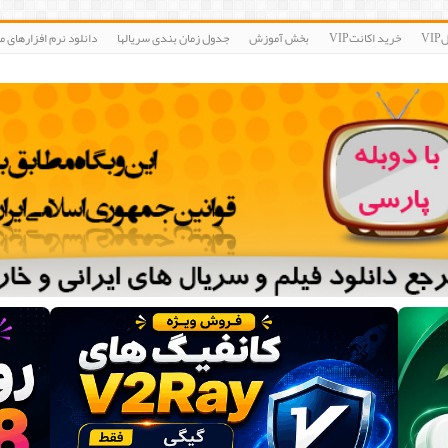
V
خرید اکانتVIP
بخش آموزش
جدول زمان بندی سریالها
دانلود نرم افزارهای مو