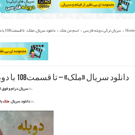
::.
سی با لینک مستقیم ::.