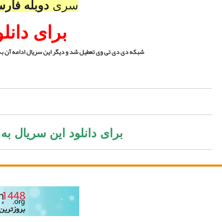
فیت فول اچ دی
کلیک کنید
دامه سریال را با زیرنویس چسبیده از سایت ما دنبال کنید
زیرنویس فارسی کلیک کنید