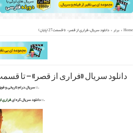
::.
The Fugitive of Jose
بله فارسی با لینک مستقیم ::.