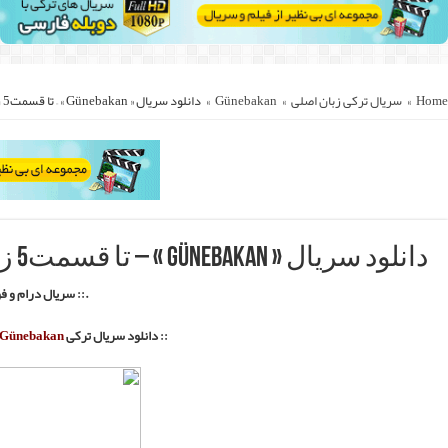
.
::.
Günebakan
لی با لینک های مستقیم و کمکی ::.