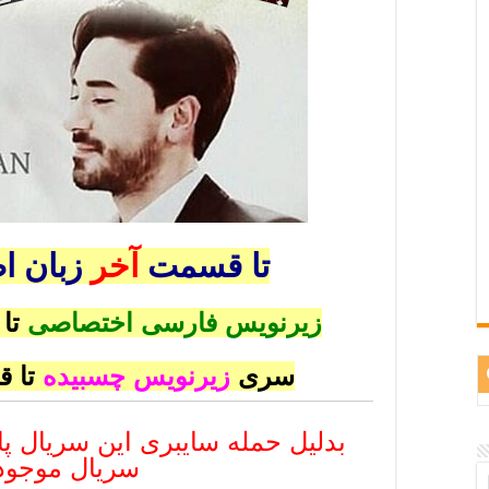
تا قسمت
آخر
زبان ا
زیرنویس فارسی اختصاصی
تا
سری
زیرنویس چسبیده
تا 
بدلیل حمله سایبری این سریال 
سریال موجو