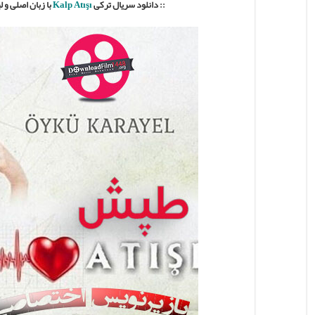
:: دانلود سریال ترکی
Kalp Atışı
با
زبان اصلی و ل