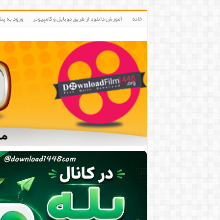
خانه
آموزش دانلود از طریق موبایل و کامپیوتر
ورود به پنلIP