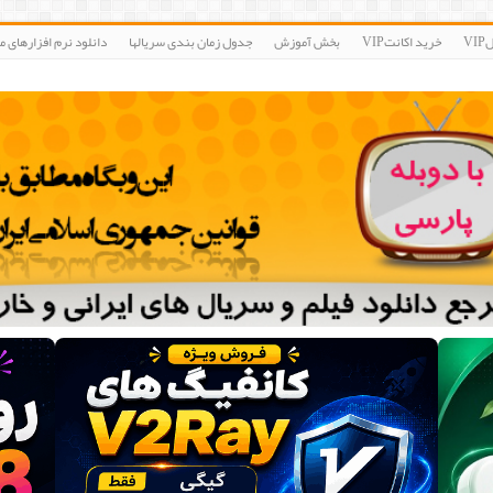
V
خرید اکانتVIP
بخش آموزش
جدول زمان بندی سریالها
دانلود نرم افزارهای مو