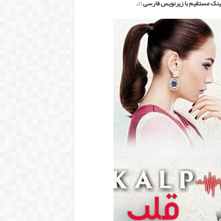
ینک مستقیم با زیرنویس فارسی ::.