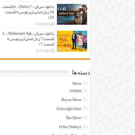
دانلود سریال « Daha17 » – تا قسمت
10 زبان اصلی(زیرنویس تا قسمت
10)
03/08/2026
دانلود سریال « Muhtemel Aşk » – تا
قسمت 7 زبان اصلی(زیرنویس تا
قسمت 7)
31/07/2026
دسته‌ها
Show
3Adam
Beyaz Show
Geleceğin Starı
İbo Show
O Ses Türkiye