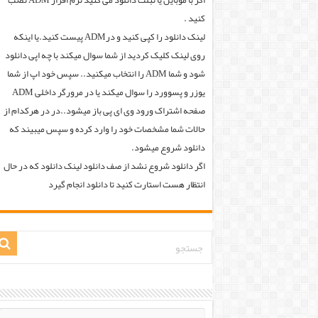
اگر با موبایل یا تبلت دانلود می کنید نرم افزار ADM نصب
کنید .
لینک دانلود را کپی کنید و درADM پیست کنید.یا اینکه
روی لینک کلیک کردید از شما سوال میکند با چه اپی دانلود
شود و شما ADM را انتخاب میکنید.. سپس خود اپ از شما
یوزر و پسوورد را سوال میکند یا در مرورگر داخلی ADM
صفحه اشتراک ورود وی ای پی باز میشود..در در هرکدام از
حالات شما مشخصات خود را وارد کرده و سپس میبیند که
دانلود شروع میشود.
اگر دانلود شروع نشد از صف دانلود لینک دانلود که در حال
انتظار هست استارت کنید تا دانلود انجام گیرد