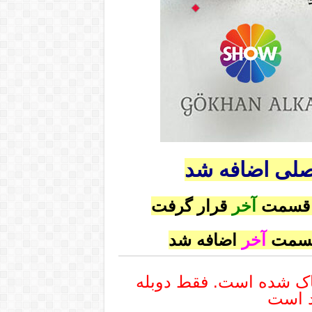
صلی اضافه شد
 قسمت
آخر
قرار گرفت
قسمت
آخر
اضافه شد
پاک شده است. فقط دوبله
د است