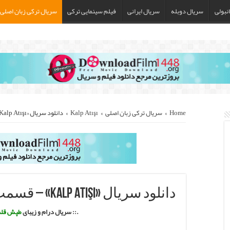
نبولی
سریال دوبله
سریال ایرانی
فیلم سینمایی ترکی
سریال ترکی زبان اصلی
Home
»
سریال ترکی زبان اصلی
»
Kalp Atışı
»
دانلود سریال «Kalp Atışı» – قسمت آخر با زیرنویس فارسی
دانلود سریال «Kalp Atışı» – قسمت آخر با زیرنویس فارسی
.:: سریال درام و زیبای
طپش قل