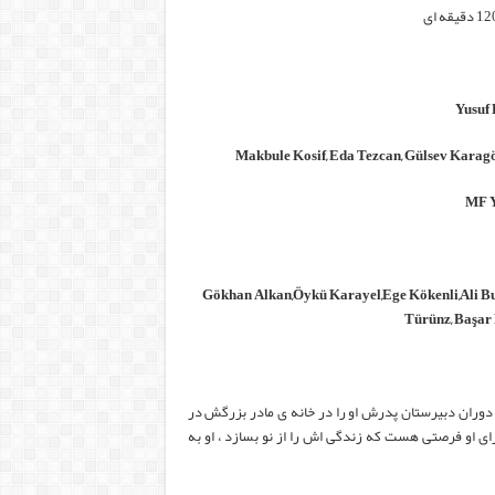
Gökhan Alkan,Öykü Karayel,Ege Kökenli,Ali B
Türünz, Başar 
دوران دبیرستان پدرش او را در خانه ی مادر بزرگش در
ی او فرصتی هست که زندگی اش را از نو بسازد ، او به