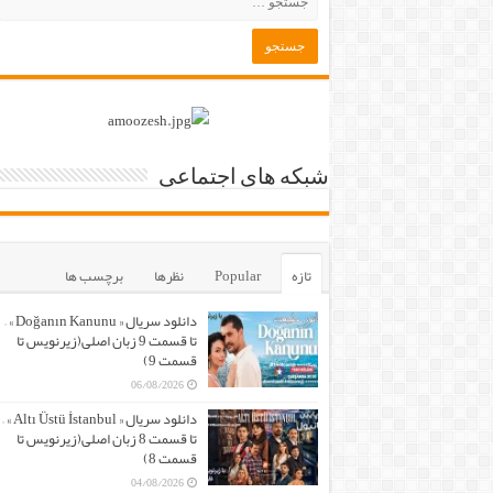
شبکه های اجتماعی
تازه
Popular
نظرها
برچسب ها
دانلود سریال « Doğanın Kanunu » –
تا قسمت 9 زبان اصلی(زیرنویس تا
قسمت 9)
06/08/2026
دانلود سریال « Altı Üstü İstanbul » –
تا قسمت 8 زبان اصلی(زیرنویس تا
قسمت 8)
04/08/2026