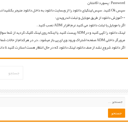
لینک دانلود را کپی کنید و درADM پیست کنید.یا اینکه روی لینک کلیک کردید از شما سوال میکند با چه اپی دانلود شود و شما ADM را انتخاب میکنید.. سپس خود اپ از شما یوزر و پسوورد را سوال میکند یا در