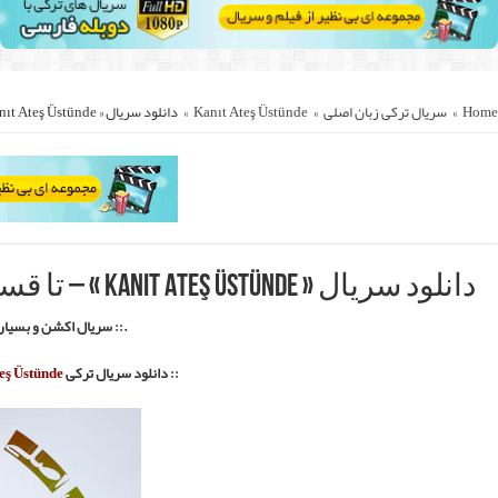
.
::.
Kanıt: Ateş Üstü
به زبان اصلی با لینک مستقیم ::.