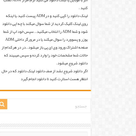
اگر با موبایل یا تبلت دانلود می کنید نرم افزار ADM نصب
کنید .
لینک دانلود را کپی کنید و درADM پیست کنید.یا اینکه
روی لینک کلیک کردید از شما سوال میکند با چه اپی دانلود
شود و شما ADM را انتخاب میکنید.. سپس خود اپ از شما
یوزر و پسوورد را سوال میکند یا در مرورگر داخلی ADM
صفحه اشتراک ورود وی ای پی باز میشود..در در هرکدام از
حالات شما مشخصات خود را وارد کرده و سپس میبیند که
دانلود شروع میشود.
اگر دانلود شروع نشد از صف دانلود لینک دانلود که در حال
انتظار هست استارت کنید تا دانلود انجام گیرد