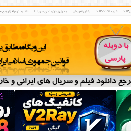
V
خرید اکانتVIP
بخش آموزش
جدول زمان بندی سریالها
دانلود نرم افزارهای مو