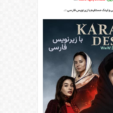
ی و لینک مستقیم با زیرنویس فارسی ::.