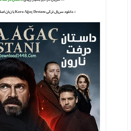
:: دانلود سریال ترکی Kara Ağaç Destanı
با
زبان اصل