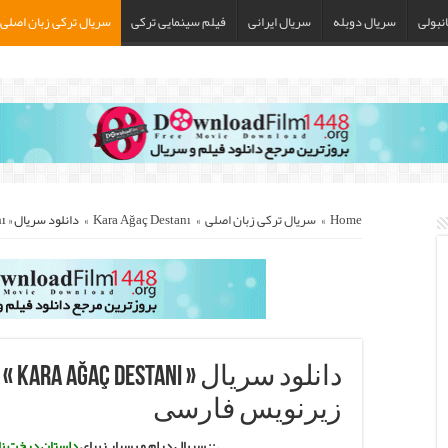
نبولی
سریال دوبله
سریال ایرانی
فیلم سینمایی ترکی
سریال ترکی زبان اصلی
Home
»
سریال ترکی زبان اصلی
»
Kara Ağaç Destanı
»
دانلود سریال « Kara Ağaç Destanı » – تا قسمت آخر با زیرنویس فارسی
دانلو
زیرنویس فارسی
.:: سریال درام و بسیار زیبای
داستان درخت ن