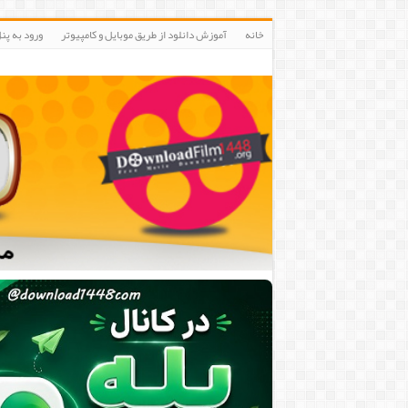
خانه
آموزش دانلود از طریق موبایل و کامپیوتر
ورود به پنلIP