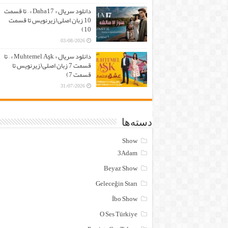
دانلود سریال « Daha17 » – تا قسمت
10 زبان اصلی(زیرنویس تا قسمت
10)
03/08/2026
دانلود سریال « Muhtemel Aşk » – تا
قسمت 7 زبان اصلی(زیرنویس تا
قسمت 7)
31/07/2026
دسته‌ها
Show
3Adam
Beyaz Show
Geleceğin Starı
İbo Show
O Ses Türkiye