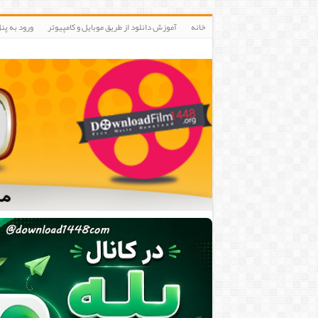
خانه
آموزش دانلود از طریق موبایل و کامپیوتر
ورود به پنلIP