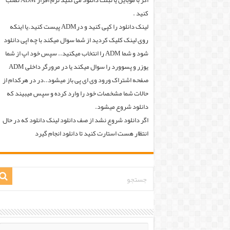
اگر با موبایل یا تبلت دانلود می کنید نرم افزار ADM نصب
کنید .
لینک دانلود را کپی کنید و درADM پیست کنید.یا اینکه
روی لینک کلیک کردید از شما سوال میکند با چه اپی دانلود
شود و شما ADM را انتخاب میکنید.. سپس خود اپ از شما
یوزر و پسوورد را سوال میکند یا در مرورگر داخلی ADM
صفحه اشتراک ورود وی ای پی باز میشود..در در هرکدام از
حالات شما مشخصات خود را وارد کرده و سپس میبیند که
دانلود شروع میشود.
اگر دانلود شروع نشد از صف دانلود لینک دانلود که در حال
انتظار هست استارت کنید تا دانلود انجام گیرد