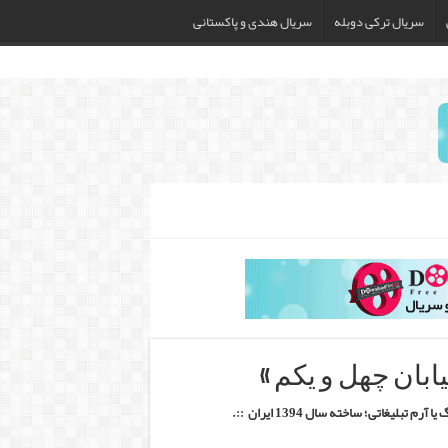
سریال ترکی دوبله
سریال هندی و پاکستانی
یابان چهل و یکم »
یا آرم تبلیغاتی
؛ ساخته سال 1394 ایران ::.