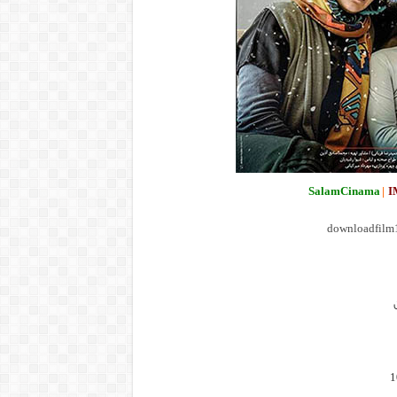
SalamCinama
|
I
downloadfilm