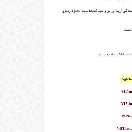
سندگی
آزیتا ایرایی
و تهیه‌کننده
سید محمود رضوی
 فجر
انتخاب شده است.
 متفاوت
VIPli
VIPli
VIPli
VIPlink
: