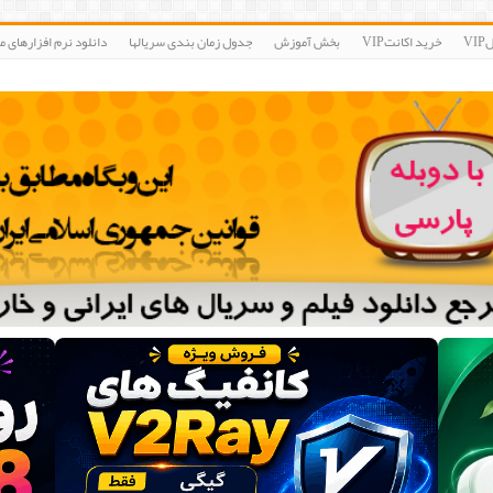
V
خرید اکانتVIP
بخش آموزش
جدول زمان بندی سریالها
دانلود نرم افزارهای مو