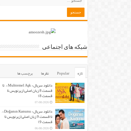
شبکه های اجتماعی
تازه
Popular
نظرها
برچسب ها
دانلود سریال « Muhtemel Aşk » – تا
قسمت 8 زبان اصلی(زیرنویس تا
قسمت 8)
07/08/2026
دانلود سریال « Doğanın Kanunu » –
تا قسمت 9 زبان اصلی(زیرنویس تا
قسمت 9)
06/08/2026