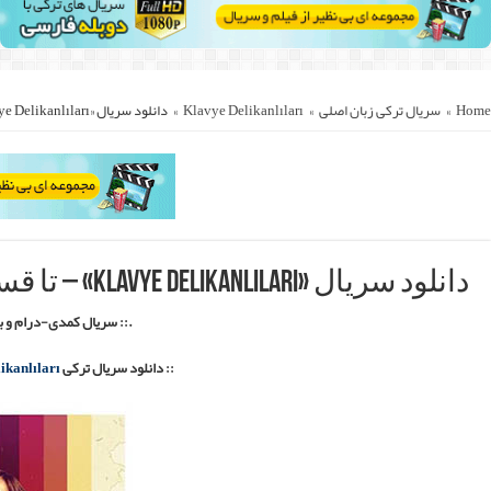
.
::.
Klavye Delikanlıl
ک مستقیم با زیرنویس فارسی ::.