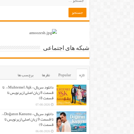
شبکه های اجتماعی
تازه
Popular
نظرها
برچسب ها
دانلود سریال « Muhtemel Aşk » – تا
قسمت 8 زبان اصلی(زیرنویس تا
قسمت 8)
07/08/2026
دانلود سریال « Doğanın Kanunu » –
تا قسمت 9 زبان اصلی(زیرنویس تا
قسمت 9)
06/08/2026