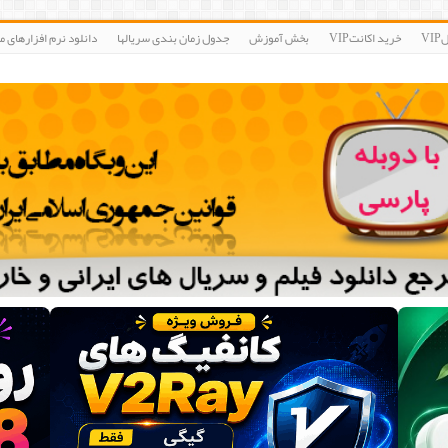
V
خرید اکانتVIP
بخش آموزش
جدول زمان بندی سریالها
دانلود نرم افزارهای مو