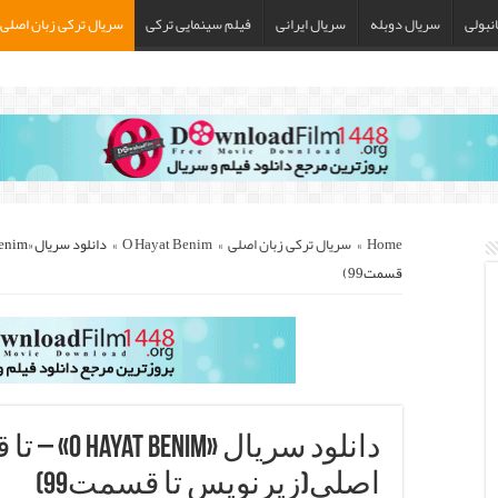
نبولی
سریال دوبله
سریال ایرانی
فیلم سینمایی ترکی
سریال ترکی زبان اصلی
Home
»
سریال ترکی زبان اصلی
»
O Hayat Benim
»
قسمت99)
اصلی(زیرنویس تا قسمت99)