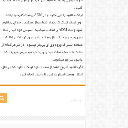
اگر با موبایل یا تبلت دانلود می کنید نرم افزار ADM نصب
کنید .
لینک دانلود را کپی کنید و درADM پیست کنید.یا اینکه
روی لینک کلیک کردید از شما سوال میکند با چه اپی دانلود
شود و شما ADM را انتخاب میکنید.. سپس خود اپ از شما
یوزر و پسوورد را سوال میکند یا در مرورگر داخلی ADM
صفحه اشتراک ورود وی ای پی باز میشود..در در هرکدام از
حالات شما مشخصات خود را وارد کرده و سپس میبیند که
دانلود شروع میشود.
اگر دانلود شروع نشد از صف دانلود لینک دانلود که در حال
انتظار هست استارت کنید تا دانلود انجام گیرد