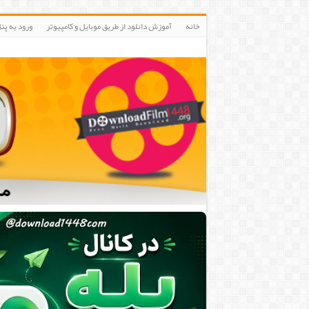
خانه
آموزش دانلود از طریق موبایل و کامپیوتر
ورود به پنلIP