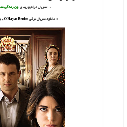
.:: سریال درام و زیبای
اون زندگی من
:: دانلود سریال ترکی
O Hayat Benim
با
ز