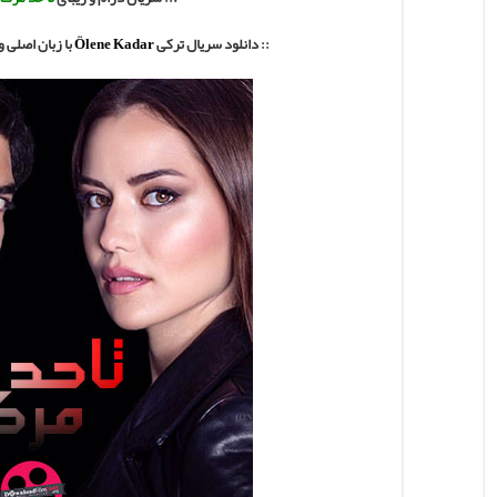
:: دانلود سریال ترکی
Ölene Kadar
با
زبان اصلی و