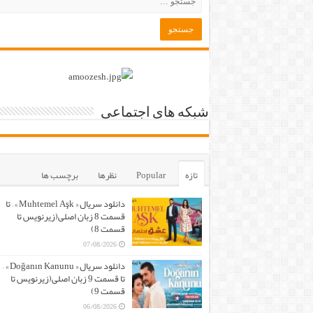
شبکه های اجتماعی
تازه
Popular
نظرها
برچسب ها
دانلود سریال « Muhtemel Aşk » – تا
قسمت 8 زبان اصلی(زیرنویس تا
قسمت 8)
07/08/2026
دانلود سریال « Doğanın Kanunu » –
تا قسمت 9 زبان اصلی(زیرنویس تا
قسمت 9)
06/08/2026