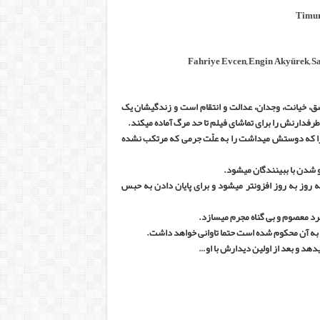
Timur
Fahriye Evcen
,
Engin Akyürek
,
S
ق، خیانت، وجدان، عدالت و انتقام است و زندگیشان یک
 طرفدارنش را برای تماشای فیلم تا حد مرگ آماده میکند.
 را که دوستش میداشت را به علّت جرمی که مرتکب نشده
و شدن با ببینندگان میشود.
 روز به روز افزونتر میشود و برای پایان دادن به حبس
مرد معصوم و بی گناه مجرم میسازد.
 به آن محکوم شده است حتما تاوانی خواهد داشت.
هد و بعد از اولین دیدارش با او…