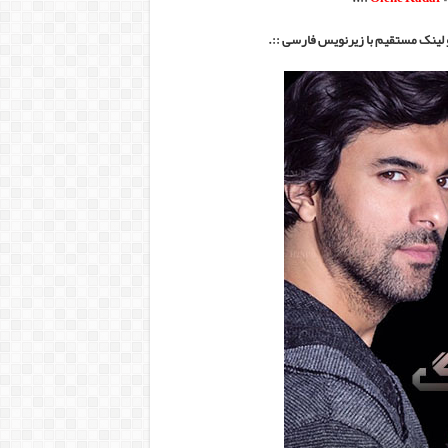
 لینک مستقیم با زیرنویس فارسی ::.