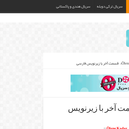
سریال ترکی دوبله
سریال هندی و پاکستانی
«Ölene Kadar» – قسمت آخر با زیرنویس
.
::.
Ölene Kadar
–