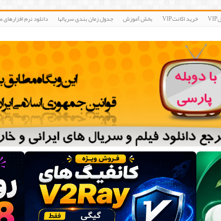
V
خرید اکانتVIP
بخش آموزش
جدول زمان بندی سریالها
دانلود نرم افزارهای مو