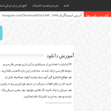
خانه
خرید و تمدید اشتراک
آموزش زبان ترکی استا
آخرین خبرها
آموزش دانلود
30ترابایت (تعدادی از سریالهای ترکی با زیرنویس فارسی و
دوبله فارسی) پاک شدند. مدام در این باره کامنت نگذارید.
هر موقع فایلارو گیر آوردیم دوباره آپلود میکنیم. قبل از
خرید کردن اول فولدر سریال در سرور وی ای پی رو در پایین
هر سریال را چک کنید اگر فایلی موجود بود یعنی سریال پاک
نشده و بعد به خرید اشتراک اقدام کنید.
——————————-