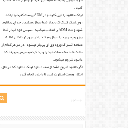
اگر با موبایل یا تبلت دانلود می کنید نرم افزار ADM نصب
کنید .
لینک دانلود را کپی کنید و درADM پیست کنید.یا اینکه
روی لینک کلیک کردید از شما سوال میکند با چه اپی دانلود
شود و شما ADM را انتخاب میکنید.. سپس خود اپ از شما
یوزر و پسوورد را سوال میکند یا در مرورگر داخلی ADM
صفحه اشتراک ورود وی ای پی باز میشود..در در هرکدام از
حالات شما مشخصات خود را وارد کرده و سپس میبیند که
دانلود شروع میشود.
اگر دانلود شروع نشد از صف دانلود لینک دانلود که در حال
انتظار هست استارت کنید تا دانلود انجام گیرد