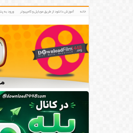
خانه
آموزش دانلود از طریق موبایل و کامپیوتر
ورود به پنلIP