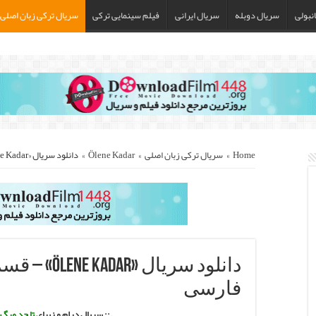
نبولی
سریال دوبله
سریال ایرانی
فیلم سینمایی ترکی
سریال ترکی زبان اصلی
Home
»
سریال ترکی زبان اصلی
»
Ölene Kadar
»
دانلود سریال «Ölene Kadar» – قسمت آخر با زیرنویس فارسی
دانلود سریال 
فارسی
.:: سریال درام و زیبای
تا حد مرگ