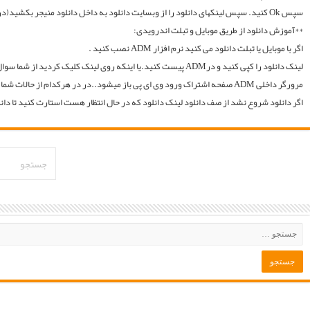
لینک دانلود را کپی کنید و درADM پیست کنید.یا اینکه روی لینک کلیک کردید از شما سوال میکند با چه اپی دانلود شود و شما ADM را انتخاب میکنید.. سپس خود اپ از شما یوزر و پسوورد را سوال میکند یا در