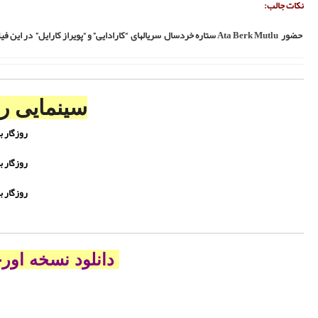
بله فارسی
VIPlin
VIPlin
VIPlin
لی بدون زیرنویس