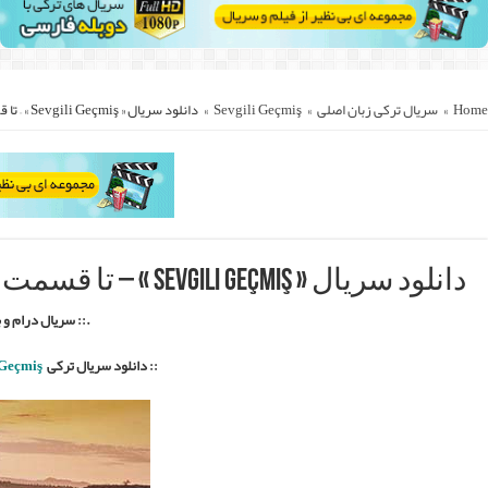
.
::.
Sevgili Ge
ستقیم با زیرنویس فارسی ::.