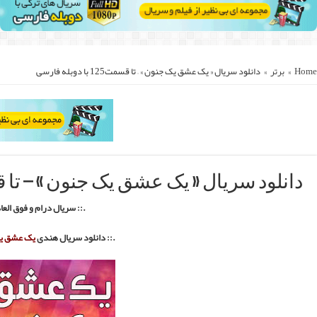
::.
دوبله فارسی با لینک مستقیم ::.