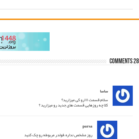
Older Comments
←
19/04/2021 at 16:07
پاسخ
22/04/2021 at 05:24